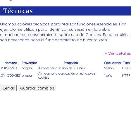
Técnicas
Usamos cookies técnicas para realizar funciones esenciales. Por
ejemplo, se utilizan para identificar su sesión en la web o
almacenar su consentimiento sobre uso de Cookies. Estas cookies
son necesarias para el funcionamiento de nuestra web.
+ Ver detalles
Nombre
Proveedor
Propósito
Caducidad
Tipo
PHPSESSID
propia
Almacena la sesión del usuario
Sesión
HTTP
Almacena la aceptación o rechazo de
OV_COOKIES
propia
1 año
HTTP
cookies
Cerrar
Guardar cambios