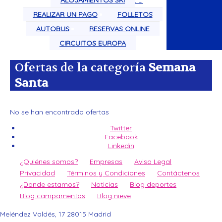
ALOJAMIENTOS SKI
CIRCUITOS POR EL MUNDO
REALIZAR UN PAGO
FOLLETOS
AUTOBUS
RESERVAS ONLINE
CIRCUITOS EUROPA
Ofertas de la categoría
Semana
Santa
No se han encontrado ofertas
Twitter
Facebook
Linkedin
¿Quiénes somos?
Empresas
Aviso Legal
Privacidad
Términos y Condiciones
Contáctenos
¿Donde estamos?
Noticias
Blog deportes
Blog campamentos
Blog nieve
Meléndez Valdés, 17
28015
Madrid