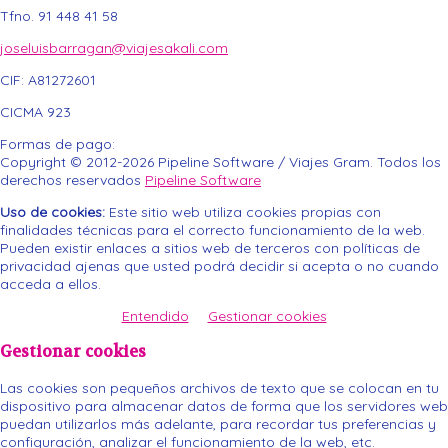
Tfno. 91 448 41 58
joseluisbarragan@viajesakali.com
CIF:
A81272601
CICMA 923
Formas de pago:
Copyright © 2012-2026 Pipeline Software / Viajes Gram. Todos los
derechos reservados
Pipeline Software
Uso de cookies:
Este sitio web utiliza cookies propias con
finalidades técnicas para el correcto funcionamiento de la web.
Pueden existir enlaces a sitios web de terceros con políticas de
privacidad ajenas que usted podrá decidir si acepta o no cuando
acceda a ellos.
Entendido
Gestionar cookies
Gestionar cookies
Las cookies son pequeños archivos de texto que se colocan en tu
dispositivo para almacenar datos de forma que los servidores web
puedan utilizarlos más adelante, para recordar tus preferencias y
configuración, analizar el funcionamiento de la web, etc.