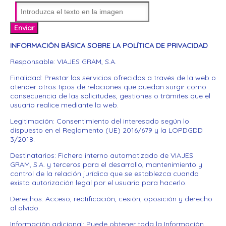
Enviar
INFORMACIÓN BÁSICA SOBRE LA POLÍTICA DE PRIVACIDAD
Responsable: VIAJES GRAM, S.A.
Finalidad:
Prestar los servicios ofrecidos a través de la web o
atender otros tipos de relaciones que puedan surgir como
consecuencia de las solicitudes, gestiones o trámites que el
usuario realice mediante la web.
Legitimación:
Consentimiento del interesado según lo
dispuesto en el Reglamento (UE) 2016/679 y la LOPDGDD
3/2018.
Destinatarios:
Fichero interno automatizado de VIAJES
GRAM, S.A. y terceros para el desarrollo, mantenimiento y
control de la relación jurídica que se establezca cuando
exista autorización legal por el usuario para hacerlo.
Derechos:
Acceso, rectificación, cesión, oposición y derecho
al olvido.
Información adicional:
Puede obtener toda la Información