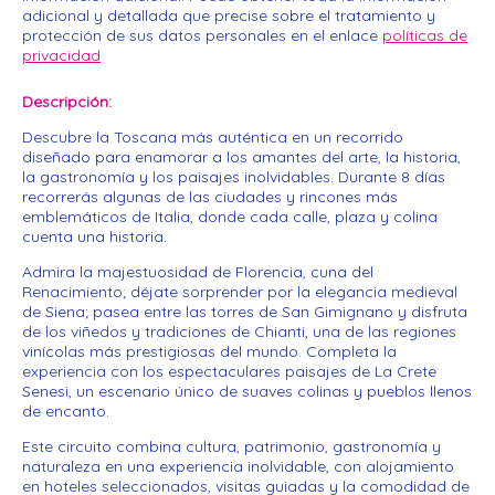
adicional y detallada que precise sobre el tratamiento y
protección de sus datos personales en el enlace
políticas de
privacidad
Descripción
Descubre la Toscana más auténtica en un recorrido
diseñado para enamorar a los amantes del arte, la historia,
la gastronomía y los paisajes inolvidables. Durante 8 días
recorrerás algunas de las ciudades y rincones más
emblemáticos de Italia, donde cada calle, plaza y colina
cuenta una historia.
Admira la majestuosidad de Florencia, cuna del
Renacimiento; déjate sorprender por la elegancia medieval
de Siena; pasea entre las torres de San Gimignano y disfruta
de los viñedos y tradiciones de Chianti, una de las regiones
vinícolas más prestigiosas del mundo. Completa la
experiencia con los espectaculares paisajes de La Crete
Senesi, un escenario único de suaves colinas y pueblos llenos
de encanto.
Este circuito combina cultura, patrimonio, gastronomía y
naturaleza en una experiencia inolvidable, con alojamiento
en hoteles seleccionados, visitas guiadas y la comodidad de