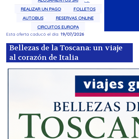
ALOJAMIENTOS SKI
CIRCUITOS POR EL MUNDO
REALIZAR UN PAGO
FOLLETOS
AUTOBUS
RESERVAS ONLINE
CIRCUITOS EUROPA
Esta oferta caducó el día:
19/07/2026
Bellezas de la Toscana: un viaje
al corazón de Italia