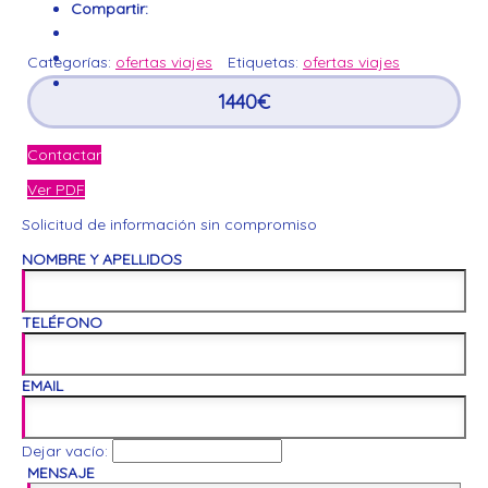
Compartir:
Categorías:
ofertas viajes
Etiquetas:
ofertas viajes
1440
€
Contactar
Ver PDF
Solicitud de información sin compromiso
NOMBRE Y APELLIDOS
TELÉFONO
EMAIL
Dejar vacío:
MENSAJE