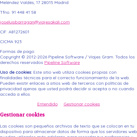
Meléndez Valdés, 17
28015
Madrid
Tfno. 91 448 41 58
joseluisbarragan@viajesakali.com
CIF:
A81272601
CICMA 923
Formas de pago:
Copyright © 2012-2026 Pipeline Software / Viajes Gram. Todos los
derechos reservados
Pipeline Software
Uso de cookies:
Este sitio web utiliza cookies propias con
finalidades técnicas para el correcto funcionamiento de la web.
Pueden existir enlaces a sitios web de terceros con políticas de
privacidad ajenas que usted podrá decidir si acepta o no cuando
acceda a ellos.
Entendido
Gestionar cookies
Gestionar cookies
Las cookies son pequeños archivos de texto que se colocan en tu
dispositivo para almacenar datos de forma que los servidores web
puedan utilizarlos más adelante, para recordar tus preferencias y