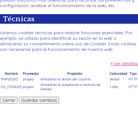
configuración, analizar el funcionamiento de la web, etc.
Técnicas
Usamos cookies técnicas para realizar funciones esenciales. Por
ejemplo, se utilizan para identificar su sesión en la web o
almacenar su consentimiento sobre uso de Cookies. Estas cookies
son necesarias para el funcionamiento de nuestra web.
+ Ver detalles
Nombre
Proveedor
Propósito
Caducidad
Tipo
PHPSESSID
propia
Almacena la sesión del usuario
Sesión
HTTP
Almacena la aceptación o rechazo de
OV_COOKIES
propia
1 año
HTTP
cookies
Cerrar
Guardar cambios