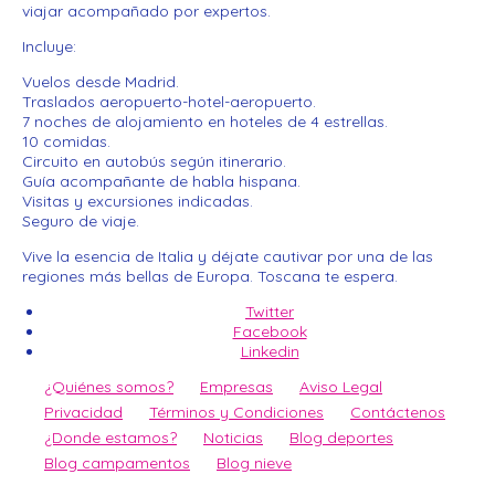
viajar acompañado por expertos.
Incluye:
Vuelos desde Madrid.
Traslados aeropuerto-hotel-aeropuerto.
7 noches de alojamiento en hoteles de 4 estrellas.
10 comidas.
Circuito en autobús según itinerario.
Guía acompañante de habla hispana.
Visitas y excursiones indicadas.
Seguro de viaje.
Vive la esencia de Italia y déjate cautivar por una de las
regiones más bellas de Europa. Toscana te espera.
Twitter
Facebook
Linkedin
¿Quiénes somos?
Empresas
Aviso Legal
Privacidad
Términos y Condiciones
Contáctenos
¿Donde estamos?
Noticias
Blog deportes
Blog campamentos
Blog nieve