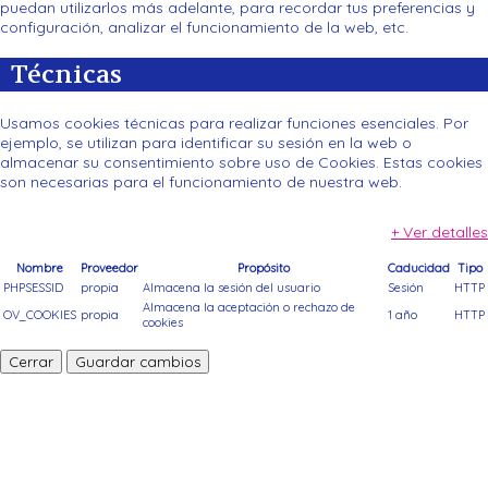
puedan utilizarlos más adelante, para recordar tus preferencias y
configuración, analizar el funcionamiento de la web, etc.
Técnicas
Usamos cookies técnicas para realizar funciones esenciales. Por
ejemplo, se utilizan para identificar su sesión en la web o
almacenar su consentimiento sobre uso de Cookies. Estas cookies
son necesarias para el funcionamiento de nuestra web.
+ Ver detalles
Nombre
Proveedor
Propósito
Caducidad
Tipo
PHPSESSID
propia
Almacena la sesión del usuario
Sesión
HTTP
Almacena la aceptación o rechazo de
OV_COOKIES
propia
1 año
HTTP
cookies
Cerrar
Guardar cambios