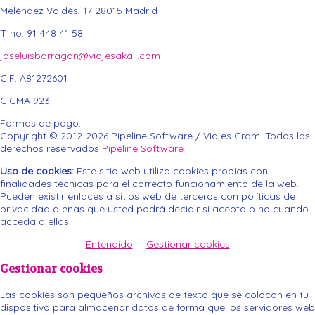
Meléndez Valdés, 17
28015
Madrid
Tfno. 91 448 41 58
joseluisbarragan@viajesakali.com
CIF:
A81272601
CICMA 923
Formas de pago:
Copyright © 2012-2026 Pipeline Software / Viajes Gram. Todos los
derechos reservados
Pipeline Software
Uso de cookies:
Este sitio web utiliza cookies propias con
finalidades técnicas para el correcto funcionamiento de la web.
Pueden existir enlaces a sitios web de terceros con políticas de
privacidad ajenas que usted podrá decidir si acepta o no cuando
acceda a ellos.
Entendido
Gestionar cookies
Gestionar cookies
Las cookies son pequeños archivos de texto que se colocan en tu
dispositivo para almacenar datos de forma que los servidores web