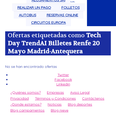
ALOJAMIENTOS SKI
CIRCUITOS POR EL MUNDO
REALIZAR UN PAGO
FOLLETOS
AUTOBUS
RESERVAS ONLINE
CIRCUITOS EUROPA
Ofertas etiquetadas como
Tech
Day TrendAI Billetes Renfe 20
Mayo Madrid-Antequera
No se han encontrado ofertas
Twitter
Facebook
Linkedin
¿Quiénes somos?
Empresas
Aviso Legal
Privacidad
Términos y Condiciones
Contáctenos
¿Donde estamos?
Noticias
Blog deportes
Blog campamentos
Blog nieve